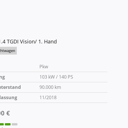
1.4 TGDI Vision/ 1. Hand
chtwagen
Pkw
ng
103 kW / 140 PS
eterstand
90.000 km
lassung
11/2018
00 €