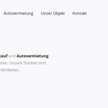
Autovermietung
Unser Objekt
Kontakt
kauf
und
Autovermietung
.
isen. Unsere Stärken sind
lichkeiten.