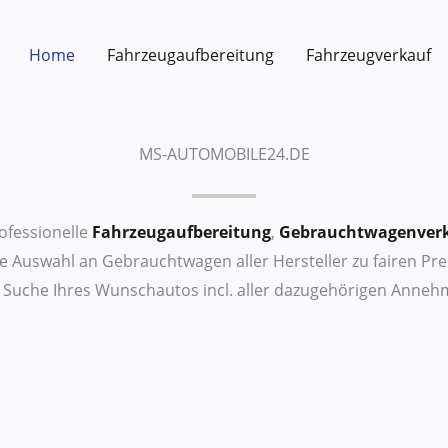
Home
Fahrzeugaufbereitung
Fahrzeugverkauf
MS-AUTOMOBILE24.DE
ofessionelle
Fahrzeugaufbereitung
,
Gebrauchtwagenver
te Auswahl an Gebrauchtwagen aller Hersteller zu fairen Pre
 Suche Ihres Wunschautos incl. aller dazugehörigen Annehm