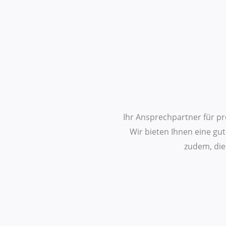
Zum
Inhalt
springen
Ihr Ansprechpartner für pr
Wir bieten Ihnen eine gu
zudem, die