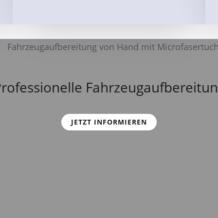
rofessionelle Fahrzeugaufbereitu
JETZT INFORMIEREN