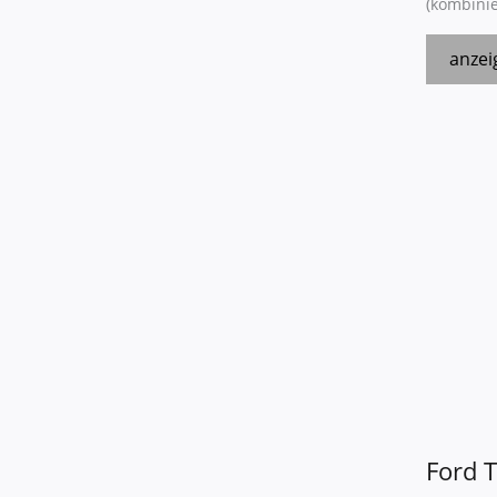
(kombinie
anzei
Ford
T